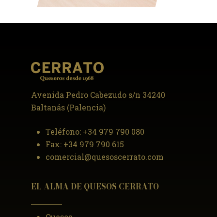
Avenida Pedro Cabezudo s/n 34240
Baltanás (Palencia)
Teléfono:
+34 979 790 080
Fax:
+34 979 790 615
comercial@quesoscerrato.com
EL ALMA DE QUESOS CERRATO
Quesos