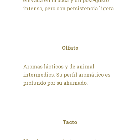
elevada en la boca y un post-gusto
intenso, pero con persistencia ligera.
Olfato
Aromas lácticos y de animal
intermedios. Su perfil aromático es
profundo por su ahumado.
Tacto