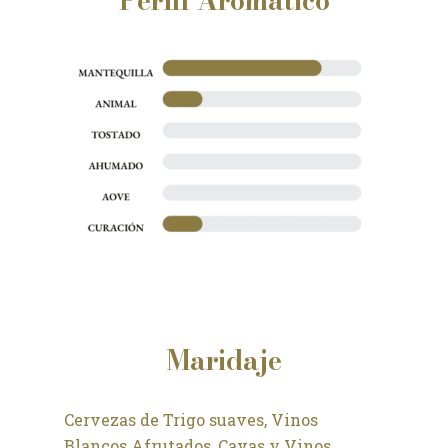
Perfil Aromático
Maridaje
Cervezas de Trigo suaves, Vinos
Blancos Afrutados, Cavas y Vinos