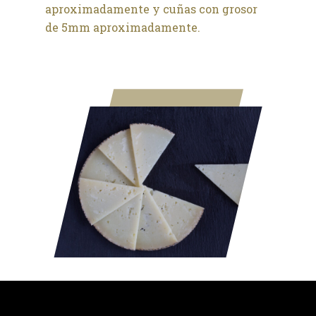
aproximadamente y cuñas con grosor
de 5mm aproximadamente.